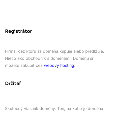
Registrátor
Firma, cez ktorú sa doména kupuje alebo predlžuje.
Niečo ako obchodník s doménami. Doménu si
môžete zakúpiť cez
webový hosting
.
Držiteľ
Skutočný vlastník domény. Ten, na koho je doména