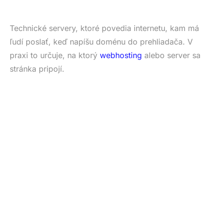
Technické servery, ktoré povedia internetu, kam má
ľudí poslať, keď napíšu doménu do prehliadača. V
praxi to určuje, na ktorý
webhosting
alebo server sa
stránka pripojí.