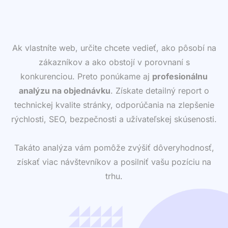
Ak vlastníte web, určite chcete vedieť, ako pôsobí na
zákazníkov a ako obstojí v porovnaní s
konkurenciou. Preto ponúkame aj
profesionálnu
analýzu na objednávku
. Získate detailný report o
technickej kvalite stránky, odporúčania na zlepšenie
rýchlosti, SEO, bezpečnosti a užívateľskej skúsenosti.
Takáto analýza vám pomôže zvýšiť dôveryhodnosť,
získať viac návštevníkov a posilniť vašu pozíciu na
trhu.