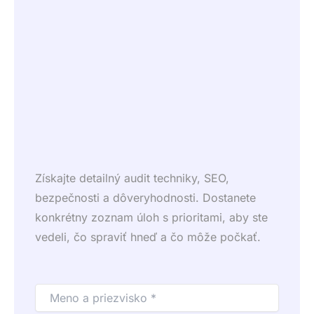
Získajte detailný audit techniky, SEO,
bezpečnosti a dôveryhodnosti. Dostanete
konkrétny zoznam úloh s prioritami, aby ste
vedeli, čo spraviť hneď a čo môže počkať.