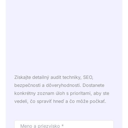
Získajte detailný audit techniky, SEO,
bezpečnosti a dôveryhodnosti. Dostanete
konkrétny zoznam úloh s prioritami, aby ste
vedeli, čo spraviť hneď a čo môže počkať.