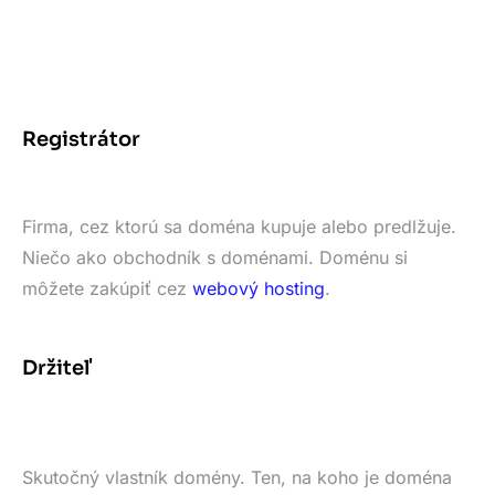
Registrátor
Firma, cez ktorú sa doména kupuje alebo predlžuje.
Niečo ako obchodník s doménami. Doménu si
môžete zakúpiť cez
webový hosting
.
Držiteľ
Skutočný vlastník domény. Ten, na koho je doména