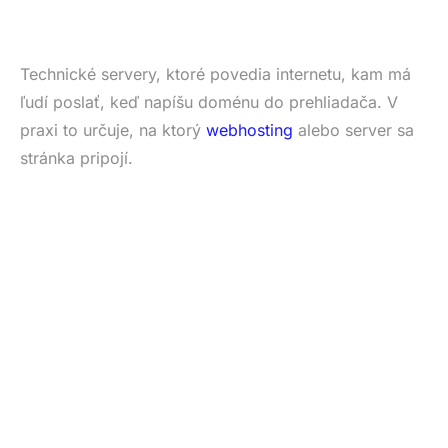
Technické servery, ktoré povedia internetu, kam má
ľudí poslať, keď napíšu doménu do prehliadača. V
praxi to určuje, na ktorý
webhosting
alebo server sa
stránka pripojí.