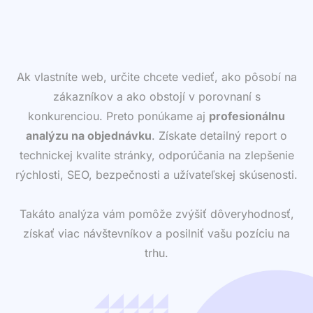
Ak vlastníte web, určite chcete vedieť, ako pôsobí na
zákazníkov a ako obstojí v porovnaní s
konkurenciou. Preto ponúkame aj
profesionálnu
analýzu na objednávku
. Získate detailný report o
technickej kvalite stránky, odporúčania na zlepšenie
rýchlosti, SEO, bezpečnosti a užívateľskej skúsenosti.
Takáto analýza vám pomôže zvýšiť dôveryhodnosť,
získať viac návštevníkov a posilniť vašu pozíciu na
trhu.