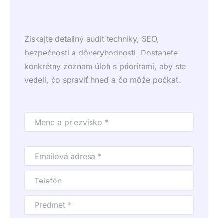
Získajte detailný audit techniky, SEO,
bezpečnosti a dôveryhodnosti. Dostanete
konkrétny zoznam úloh s prioritami, aby ste
vedeli, čo spraviť hneď a čo môže počkať.