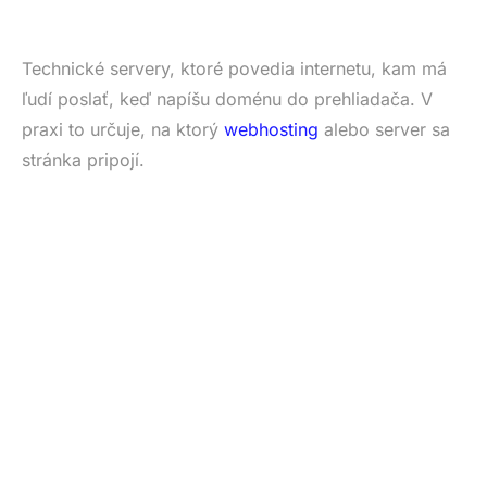
Technické servery, ktoré povedia internetu, kam má
ľudí poslať, keď napíšu doménu do prehliadača. V
praxi to určuje, na ktorý
webhosting
alebo server sa
stránka pripojí.