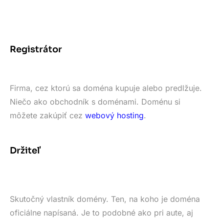
Registrátor
Firma, cez ktorú sa doména kupuje alebo predlžuje.
Niečo ako obchodník s doménami. Doménu si
môžete zakúpiť cez
webový hosting
.
Držiteľ
Skutočný vlastník domény. Ten, na koho je doména
oficiálne napísaná. Je to podobné ako pri aute, aj