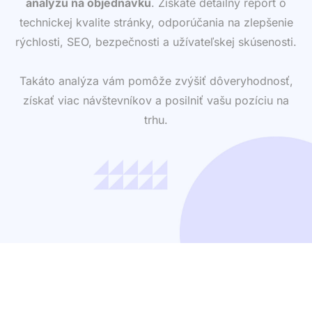
analýzu na objednávku
. Získate detailný report o
technickej kvalite stránky, odporúčania na zlepšenie
rýchlosti, SEO, bezpečnosti a užívateľskej skúsenosti.
Takáto analýza vám pomôže zvýšiť dôveryhodnosť,
získať viac návštevníkov a posilniť vašu pozíciu na
trhu.